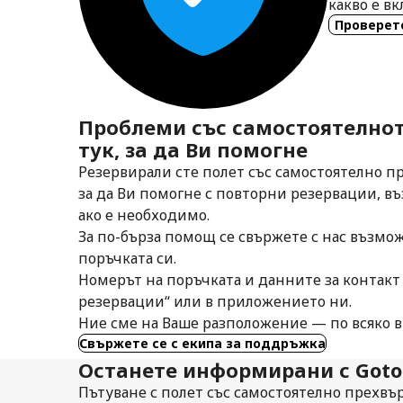
какво е в
Проверет
Проблеми със самостоятелнот
тук, за да Ви помогне
Резервирали сте полет със самостоятелно п
за да Ви помогне с повторни резервации, в
ако е необходимо.
За по-бърза помощ се свържете с нас възмо
поръчката си.
Номерът на поръчката и данните за контакт
резервации“ или в приложението ни.
Ние сме на Ваше разположение — по всяко вр
Свържете се с екипа за поддръжка
Останете информирани с Got
Пътуване с полет със самостоятелно прехвъ